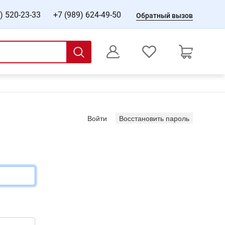
) 520-23-33
+7 (989) 624-49-50
Обратный вызов
0
Оформление заказа
(активная вкладка)
Войти
Восстановить пароль