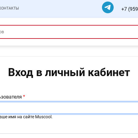
+7 (959
КОНТАКТЫ
Вход в личный кабинет
ьзователя
аше имя на сайте Muscool.